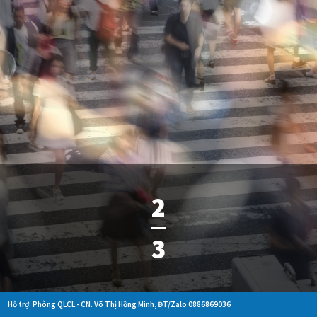
2
3
Hỗ trợ: Phòng QLCL - CN. Võ Thị Hồng Minh, ĐT/Zalo 0886869036